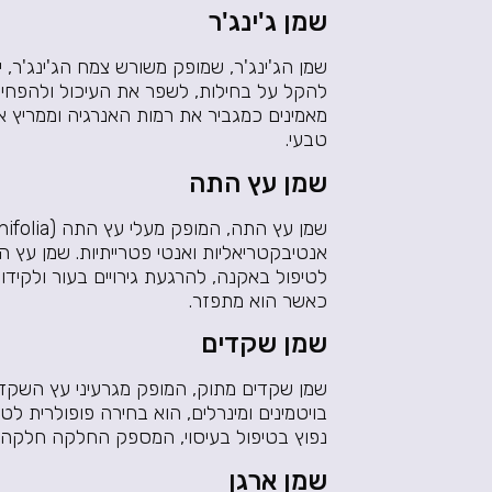
שמן ג'ינג'ר
שמן הג'ינג'ר, שמופק משורש צמח הג'ינג'ר, 
להקל על בחילות, לשפר את העיכול ולהפחית 
מאמינים כמגביר את רמות האנרגיה וממריץ 
טבעי.
שמן עץ התה
אנטיבקטריאליות ואנטי פטרייתיות. שמן עץ ה
לטיפול באקנה, להרגעת גירויים בעור ולקידום
כאשר הוא מתפזר.
שמן שקדים
שמן שקדים מתוק, המופק מגרעיני עץ השקד,
בויטמינים ומינרלים, הוא בחירה פופולרית ל
נפוץ בטיפול בעיסוי, המספק החלקה חלקה תו
שמן ארגן