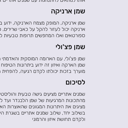
שמן ארניקה
שמן ארניקה, המופק מצמח הארניקה, ידוע בתכ
ארניקה יכול לעזור להקל על כאבי שרירים, כ
ספורטאים ואלו המחפשים תרופות טבעיות לפ
שמן פצ'ולי
שמן פצ'ולי, עם הארומה המוסקית והאדמתי
שמן הארקה ואיזון זה ידוע ביתרונות הטיפוח 
מוערך בזכות יכולתו לקדם רגיעה, להפחית 
לסיכום
שמנים אתריים מציעים גישה טבעית והוליסטית
מהתכונות המרגיעות של שמן הלבנדר ועד לה
מציגים את היתרונות המגוונים שהאוצרות הא
בשילוב יחד, שילוב שמנים אתריים בשגרת הי
ולקדם תחושת איזון והרמוני