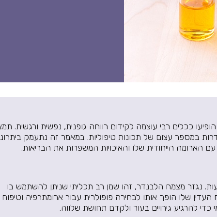
פיעו ככלים רבי עוצמה לקידום רווחה גופנית, נפשית ורגשית. תמצ
דרות במספר עצום של תכונות טיפוליות. במאמר זה נתעמק ביתרונו
עם הארומה הייחודית שלו והאיכויות המשפרות את הבריאות.
עות. נגזר מצמח הלבנדר, זהו שמן רב תכליתי שניתן להשתמש בו
העדין שלו הופך אותו לבחירה פופולרית עבור ארומתרפיה וטיפוח
 כדי להרגיע גירויים בעור ולקדם תחושת שלווה.