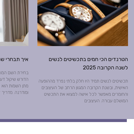
הטרנדים הכי חמים בתכשיטים לנשים
איך תבחרי שם
לשנה הקרובה 2025
בחירת השם המוש
הדורש שיקול דעת
תכשיטים לנשים תמיד היו חלק בלתי נפרד מההופעה
מתן השמות הוא ש
האישית, ובשנת הקרובה המגוון הרחב של העיצובים
ומודרנה. מדריך 
והחומרים מאפשר לכל אישה למצוא את התכשיט
המושלם עבורה. העיצובים