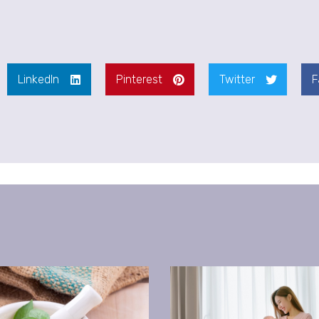
LinkedIn
Pinterest
Twitter
F