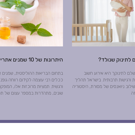
 לתינוק שנולד?
היתרונות של 10 שמנים אתריים
לם לתינוקך היא אירוע חשוב
בתחום הבריאות ההוליסטית, שמנים את
 ורגישות תרבותית. בישראל תהליך
ככלים רבי עוצמה לקידום רווחה גופני
ילוב ניואנסים של מסורת, היסטוריה
ורגשית. תמציות מרוכזות אלו, המופק
זה
שונים, מתהדרות במספר עצום של תכ