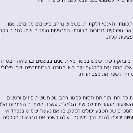
ונותיו האנטי דלקתיות. בשימוש נרחב ביישומים מקומיים, שמן
אבי מפרקים וחבורות. תכונותיו המרגיעות הופכות אותו לחביב בקר
ציעות קלות.
 המובהקת שלו, שימש במשך מאות שנים בבשמים וברפואה המסורתי
שלו, המסייעים להרגעת עור יבש ומגורה. בארומתרפיה, שמן פצ'ולי
מתח ולשפר את מצב הרוח.
 לרווחה, תוך התייחסות למגוון רחב של חששות פיזיים ורגשיים.
שפעות הממריצות של שמן הג'ינג'ר, עשרת השמנים האתריים הלל
רומטיים של הטבע יכולים לספק. בין אם נעשה שימוש בנפרד או
ומיום יכולה להיות דרך מענגת ויעילה לשפר את הבריאות הכללית